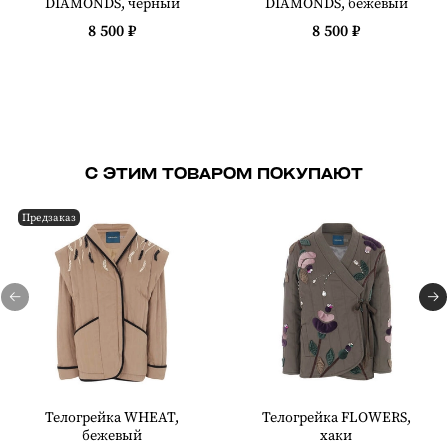
DIAMONDS, черный
DIAMONDS, бежевый
8 500 ₽
8 500 ₽
С ЭТИМ ТОВАРОМ ПОКУПАЮТ
Предзаказ
Телогрейка WHEAT,
Телогрейка FLOWERS,
бежевый
хаки