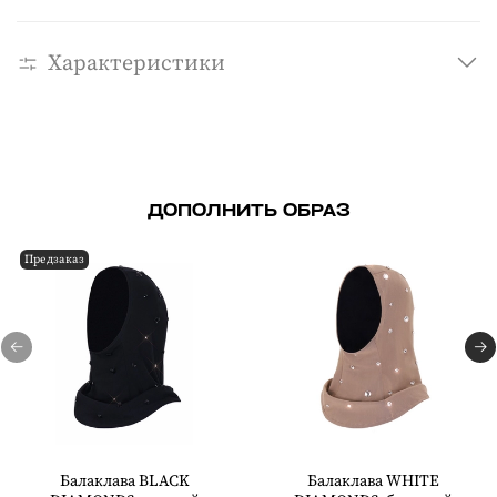
Характеристики
ДОПОЛНИТЬ ОБРАЗ
Предзаказ
Балаклава BLACK
Балаклава WHITE