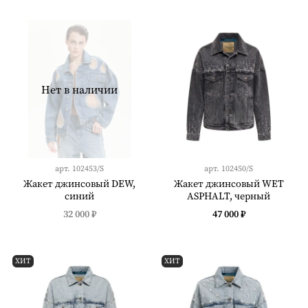
Нет в наличии
арт.
102453/S
арт.
102450/S
Жакет джинсовый DEW,
Жакет джинсовый WET
синий
ASPHALT, черный
32 000 ₽
47 000 ₽
ХИТ
ХИТ