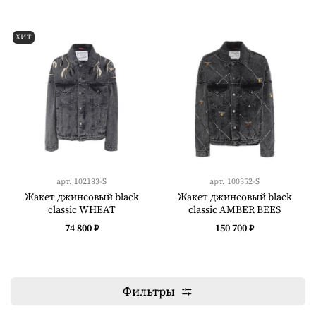
ХИТ
арт.
102183-S
арт.
100352-S
Жакет джинсовый black
Жакет джинсовый black
classic WHEAT
classic AMBER BEES
74 800 ₽
150 700 ₽
Фильтры