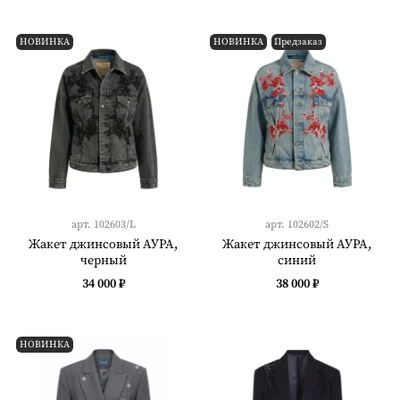
НОВИНКА
НОВИНКА
Предзаказ
арт.
102603/L
арт.
102602/S
Жакет джинсовый АУРА,
Жакет джинсовый АУРА,
черный
синий
34 000 ₽
38 000 ₽
НОВИНКА