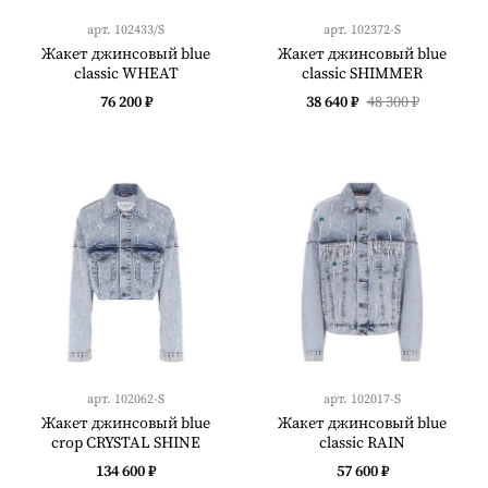
арт.
102433/S
арт.
102372-S
Жакет джинсовый blue
Жакет джинсовый blue
classic WHEAT
classic SHIMMER
76 200 ₽
38 640 ₽
48 300 ₽
арт.
102062-S
арт.
102017-S
Жакет джинсовый blue
Жакет джинсовый blue
crop CRYSTAL SHINE
classic RAIN
134 600 ₽
57 600 ₽