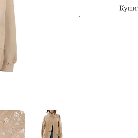
Купит