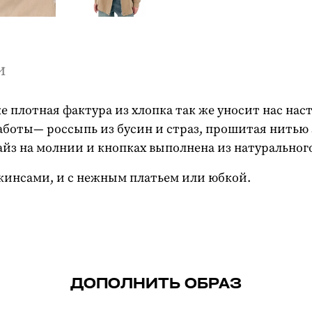
и
 плотная фактура из хлопка так же уносит нас настр
оты— россыпь из бусин и страз, прошитая нитью з
айз на молнии и кнопках выполнена из натурального
жинсами, и с нежным платьем или юбкой.
ДОПОЛНИТЬ ОБРАЗ