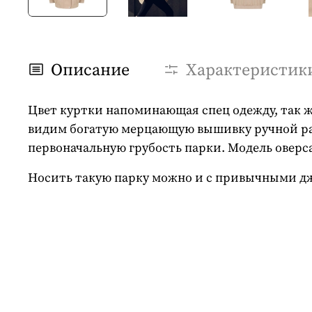
Описание
Характеристик
Цвет куртки напоминающая спец одежду, так же
видим богатую мерцающую вышивку ручной раб
первоначальную грубость парки. Модель оверс
Носить такую парку можно и с привычными д