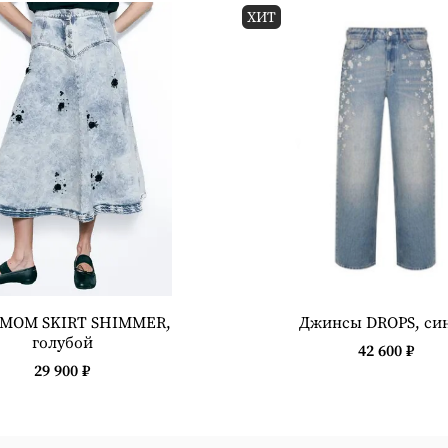
ХИТ
 MOM SKIRT SHIMMER,
Джинсы DROPS, си
голубой
42 600 ₽
29 900 ₽