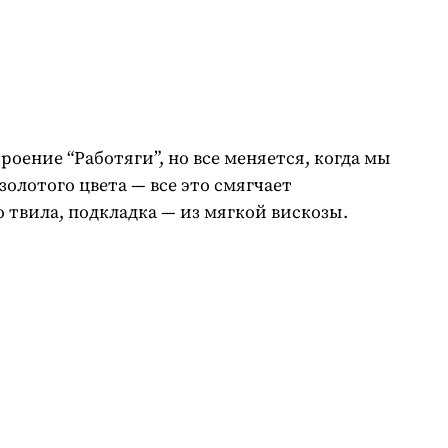
оение “Работяги”, но все меняется, когда мы
олотого цвета — все это смягчает
 твила, подкладка — из мягкой вискозы.