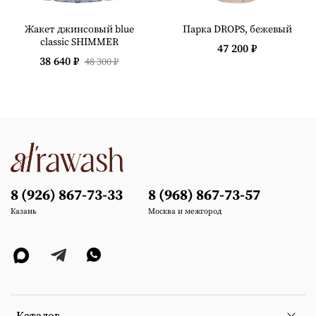
Жакет джинсовый blue
Парка DROPS, бежевый
classic SHIMMER
47 200 ₽
38 640 ₽
48 300 ₽
8 (926) 867-73-33
8 (968) 867-73-57
Казань
Москва и межгород
Каталог