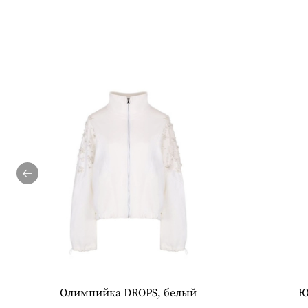
Олимпийка DROPS, белый
Ю