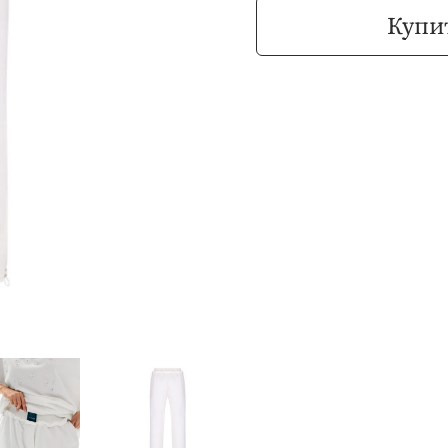
Купит