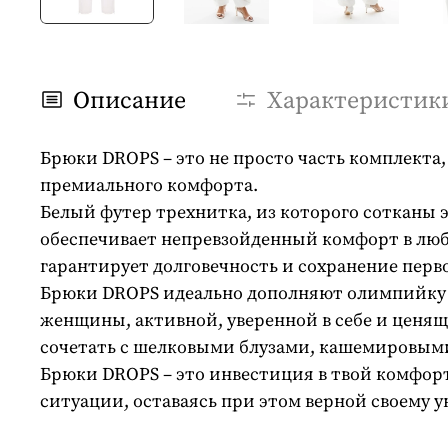
Описание
Характеристик
Брюки DROPS – это не просто часть комплект
премиального комфорта.
Белый футер трехнитка, из которого сотканы 
обеспечивает непревзойденный комфорт в люб
гарантирует долговечность и сохранение перв
Брюки DROPS идеально дополняют олимпийку D
женщины, активной, уверенной в себе и ценя
сочетать с шелковыми блузами, кашемировыми
Брюки DROPS – это инвестиция в твой комфорт 
ситуации, оставаясь при этом верной своему