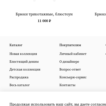
Брюки трикотажные, блюстоун
Брюки
11 000 ₽
Каталог
Покупателям
Новая коллекция
Личный кабинет
Блестящий деним
О дизайнере
Детская коллекция
Вопрос-ответ
Распродажа
Консьерж-сервис
Весь каталог
Контакты
Продолжая использовать наш сайт, вы даете согласи