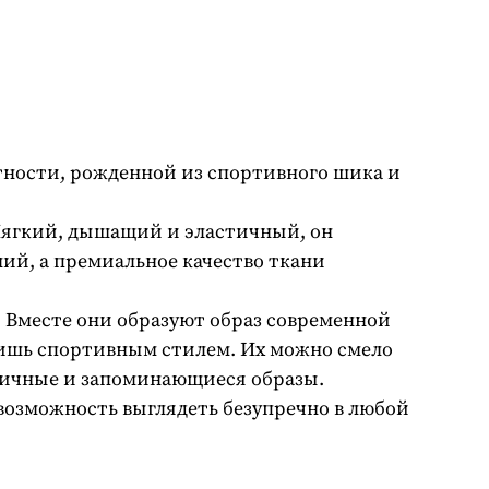
тности, рожденной из спортивного шика и
 Мягкий, дышащий и эластичный, он
ий, а премиальное качество ткани
.
Вместе они образуют образ современной
лишь спортивным стилем. Их можно смело
тичные и запоминающиеся образы.
 возможность выглядеть безупречно в любой