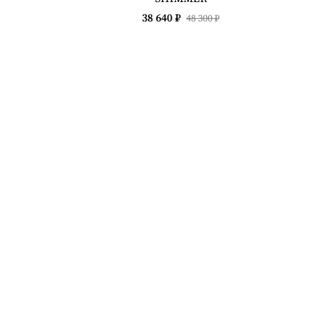
38 640 ₽
48 300 ₽