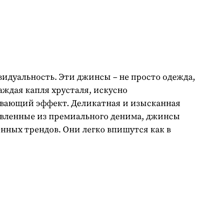
идуальность. Эти джинсы – не просто одежда,
аждая капля хрусталя, искусно
ивающий эффект. Деликатная и изысканная
вленные из премиального денима, джинсы
нных трендов. Они легко впишутся как в