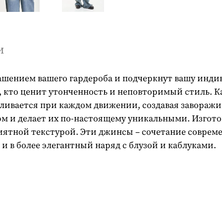
и
шением вашего гардероба и подчеркнут вашу индив
х, кто ценит утонченность и неповторимый стиль. К
еливается при каждом движении, создавая завораж
 и делает их по-настоящему уникальными. Изгото
ятной текстурой. Эти джинсы – сочетание совреме
 и в более элегантный наряд с блузой и каблуками.