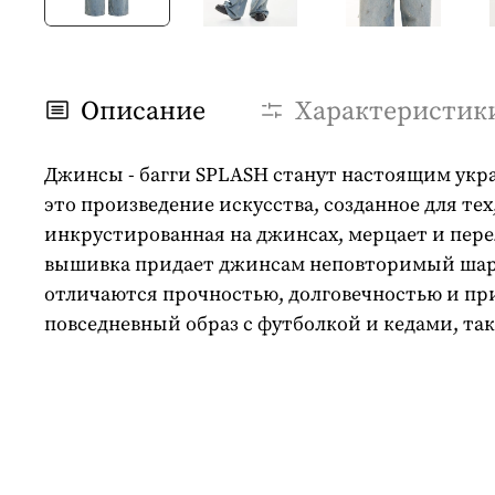
Описание
Характеристик
Джинсы - багги SPLASH станут настоящим укра
это произведение искусства, созданное для те
инкрустированная на джинсах, мерцает и пер
вышивка придает джинсам неповторимый шарм
отличаются прочностью, долговечностью и при
повседневный образ с футболкой и кедами, так