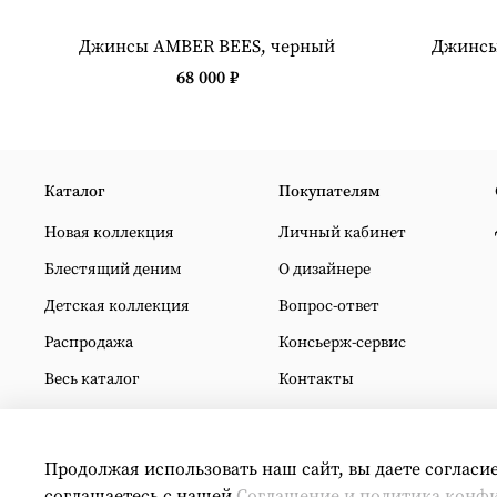
Джинсы AMBER BEES, черный
Джинсы
68 000 ₽
Каталог
Покупателям
Новая коллекция
Личный кабинет
Блестящий деним
О дизайнере
Детская коллекция
Вопрос-ответ
Распродажа
Консьерж-сервис
Весь каталог
Контакты
Продолжая использовать наш сайт, вы даете согласи
соглашаетесь с нашей
Соглашение и политика конф