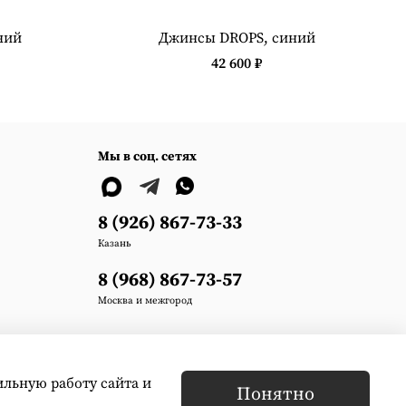
ний
Джинсы DROPS, синий
42 600 ₽
Мы в соц. сетях
8 (926) 867-73-33
Казань
8 (968) 867-73-57
Москва и межгород
ильную работу сайта и
Понятно