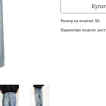
Купит
Размер на модели: XS.
Параметры модели: рост 1