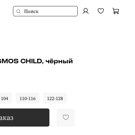
MOS CHILD, чёрный
104
110-116
122-128
аказ