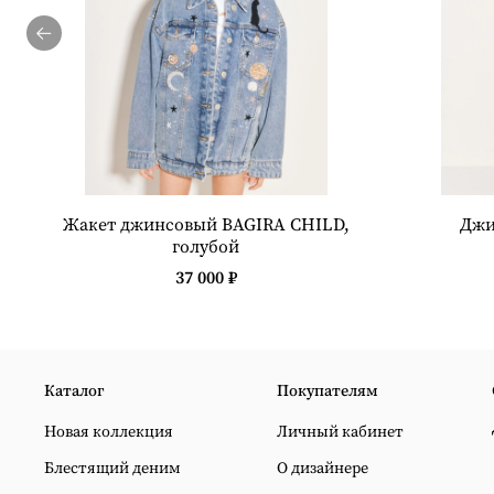
Жакет джинсовый BAGIRA CHILD,
Джи
голубой
37 000 ₽
Каталог
Покупателям
Новая коллекция
Личный кабинет
Блестящий деним
О дизайнере