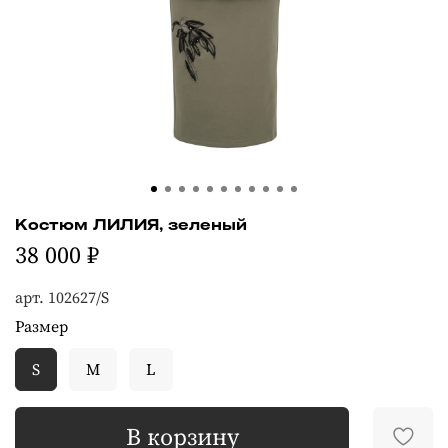
Костюм ЛИЛИЯ, зеленый
38 000 ₽
арт.
102627/S
Размер
S
M
L
В корзину