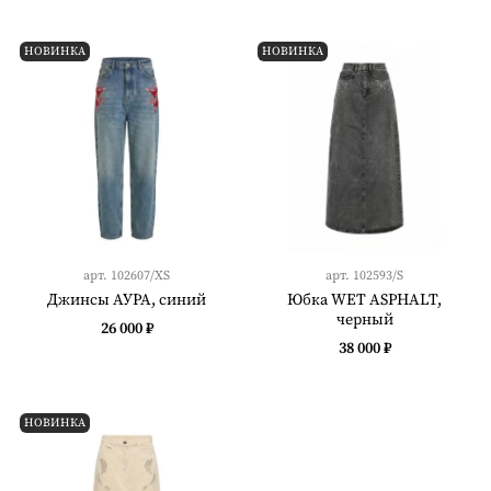
НОВИНКА
НОВИНКА
арт.
102607/XS
арт.
102593/S
Джинсы АУРА, синий
Юбка WET ASPHALT,
черный
26 000 ₽
38 000 ₽
НОВИНКА