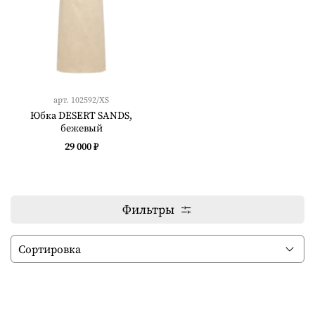
арт.
102592/XS
Юбка DESERT SANDS,
бежевый
29 000 ₽
Фильтры